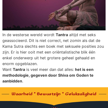
In de westerse wereld wordt
Tantra
altijd met seks
geassocieerd. Dit is niet correct, net zomin als dat de
Kama Sutra slechts een boek met seksuele posities zou
zijn. Er is hier ooit met een oriëntalistische blik één
enkel onderwerp uit het grotere geheel gehaald en
enorm opgeblazen.
Want
Tantra
is veel meer dan dat alles:
het is een
methodologie, gegeven door Shiva om Goden te
aanbidden
.
Waarheid * Bewustzijn * Gelukzaligheid